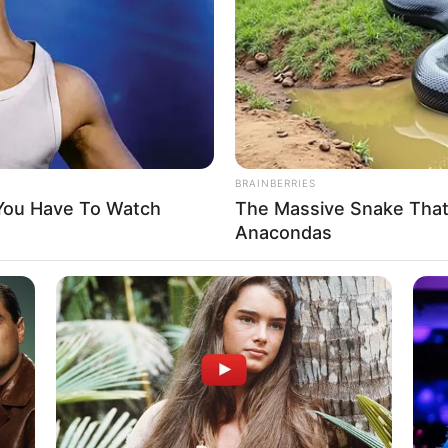
If the problem persists, please contact support.