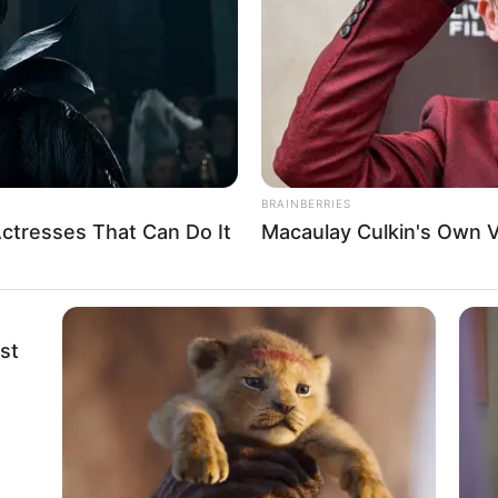
If the problem persists, please contact support.