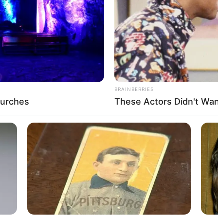
If the problem persists, please contact support.