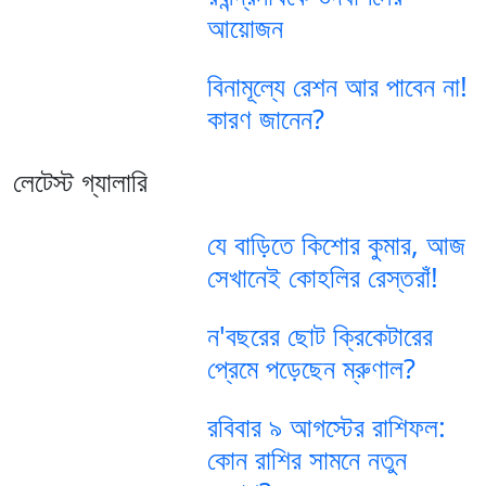
আয়োজন
বিনামূল্যে রেশন আর পাবেন না!
কারণ জানেন?
লেটেস্ট গ্যালারি
যে বাড়িতে কিশোর কুমার, আজ
সেখানেই কোহলির রেস্তরাঁ!
ন'বছরের ছোট ক্রিকেটারের
প্রেমে পড়েছেন ম্রুণাল?
রবিবার ৯ আগস্টের রাশিফল:
কোন রাশির সামনে নতুন