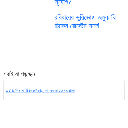
সুযোগ?
রবিবারের ভূরিভোজ জমুক ঘি
চিকেন রোস্টের সঙ্গে!
সবাই যা পড়ছেন
এই ডিগ্রি সার্টিফিকেট ছাড়া পাবেন না ৩০০০ টাকা