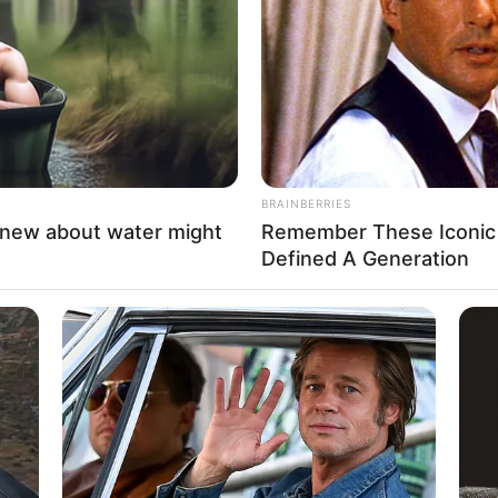
If the problem persists, please contact support.