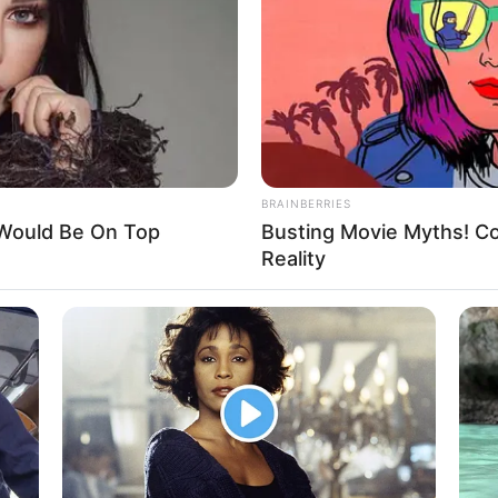
If the problem persists, please contact support.