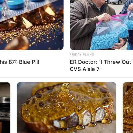
If the problem persists, please contact support.