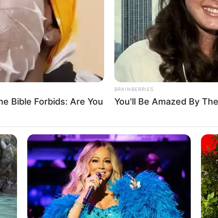
If the problem persists, please contact support.