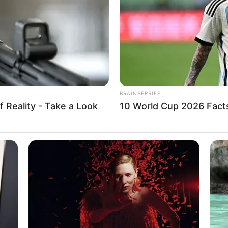
If the problem persists, please contact support.