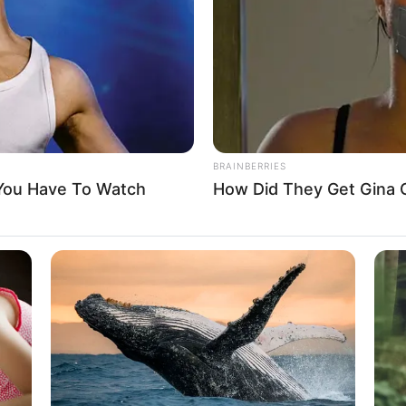
If the problem persists, please contact support.