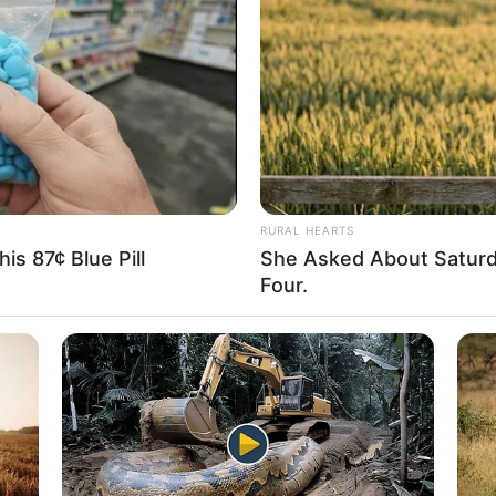
If the problem persists, please contact support.