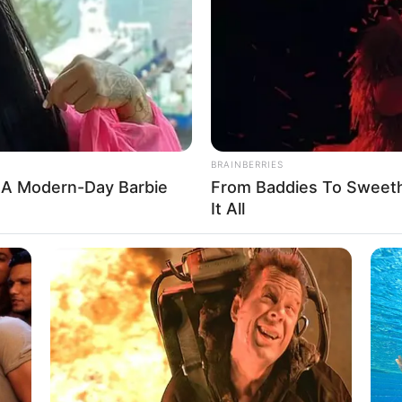
If the problem persists, please contact support.