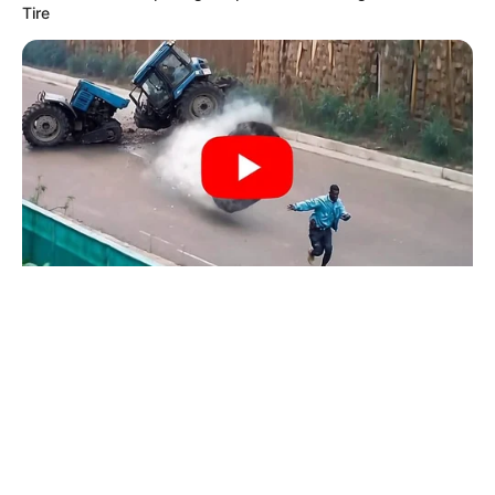
© 2026 copyright Vision3 Global Pvt. Ltd.