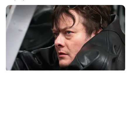
© 2026 copyright Vision3 Global Pvt. Ltd.