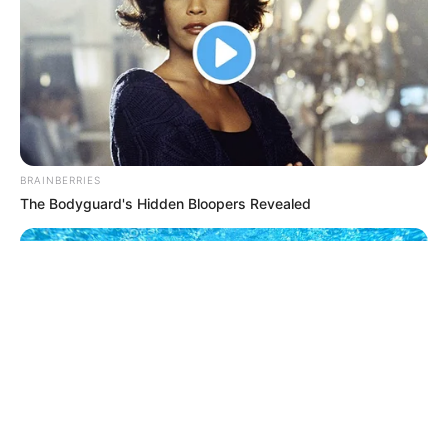
© 2026 copyright Vision3 Global Pvt. Ltd.