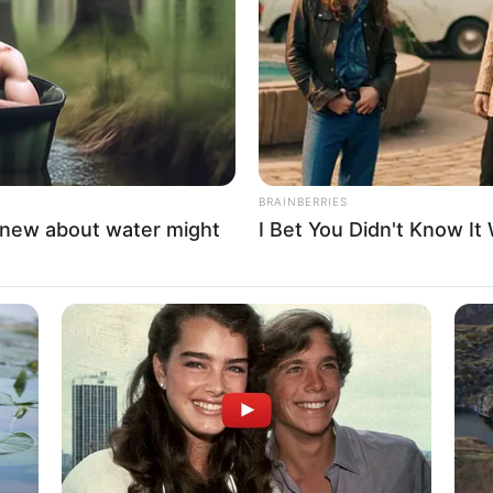
If the problem persists, please contact support.