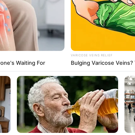
If the problem persists, please contact support.