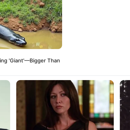
If the problem persists, please contact support.