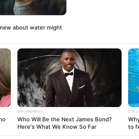
If the problem persists, please contact support.