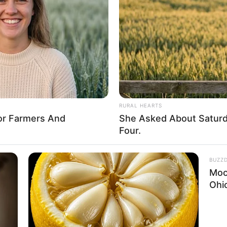
If the problem persists, please contact support.