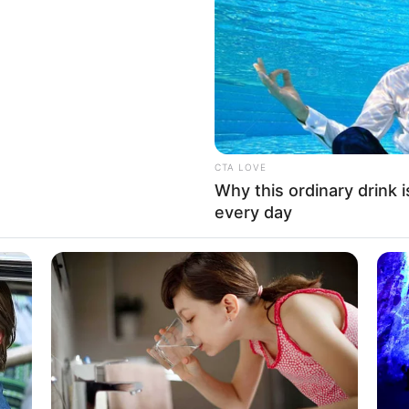
If the problem persists, please contact support.