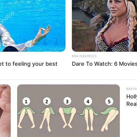
If the problem persists, please contact support.