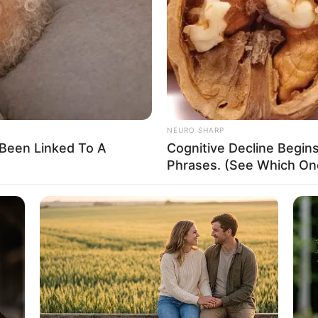
If the problem persists, please contact support.