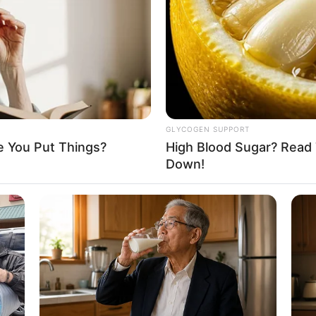
If the problem persists, please contact support.