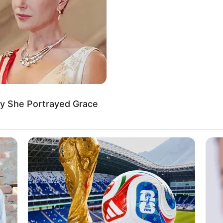
If the problem persists, please contact support.