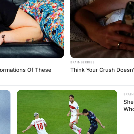
If the problem persists, please contact support.