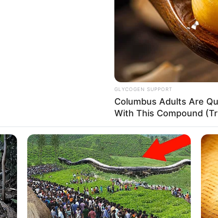
If the problem persists, please contact support.