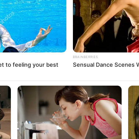
If the problem persists, please contact support.