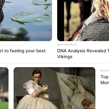
If the problem persists, please contact support.