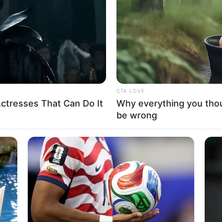
If the problem persists, please contact support.