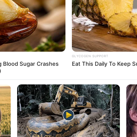
If the problem persists, please contact support.