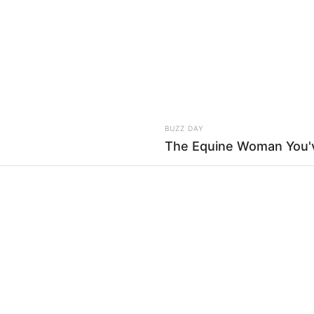
If the problem persists, please contact support.