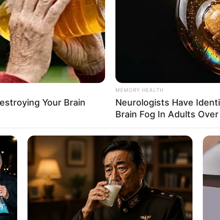
If the problem persists, please contact support.