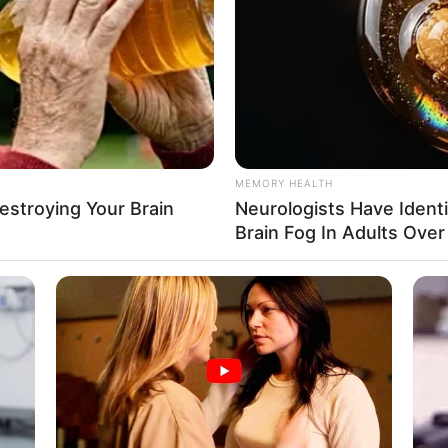
If the problem persists, please contact support.