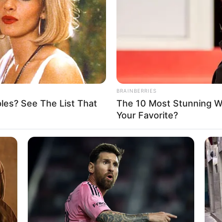
If the problem persists, please contact support.