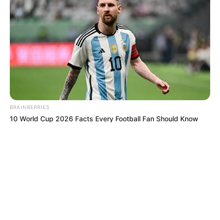
© 2026 copyright Vision3 Global Pvt. Ltd.