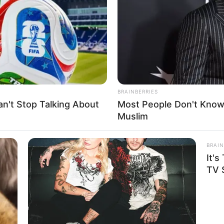
If the problem persists, please contact support.