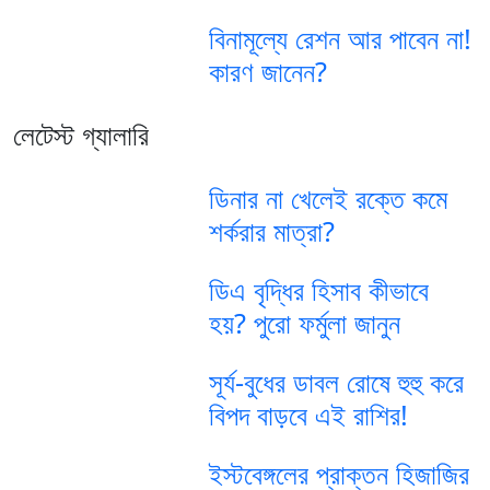
বিনামূল্যে রেশন আর পাবেন না!
কারণ জানেন?
লেটেস্ট গ্যালারি
ডিনার না খেলেই রক্তে কমে
শর্করার মাত্রা?
ডিএ বৃদ্ধির হিসাব কীভাবে
হয়? পুরো ফর্মুলা জানুন
সূর্য-বুধের ডাবল রোষে হুহু করে
বিপদ বাড়বে এই রাশির!
ইস্টবেঙ্গলের প্রাক্তন হিজাজির