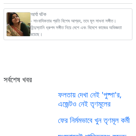
আর্যা ঘটক
- সাংবাদিকতার প্রতি বিশেষ আগ্রহ, তবে মূল সাধনা সঙ্গীত।
হিন্দুস্তানি ধ্রুপদ সঙ্গীত নিয়ে দেশে এবং বিদেশে কাজের অভিজ্ঞতা
রয়েছে।
সর্বশেষ খবর
ফলতায় দেখা নেই 'পুষ্পা'র,
এজেন্টও নেই তৃণমূলের
ফের নির্মমভাবে খুন তৃণমূল কর্মী