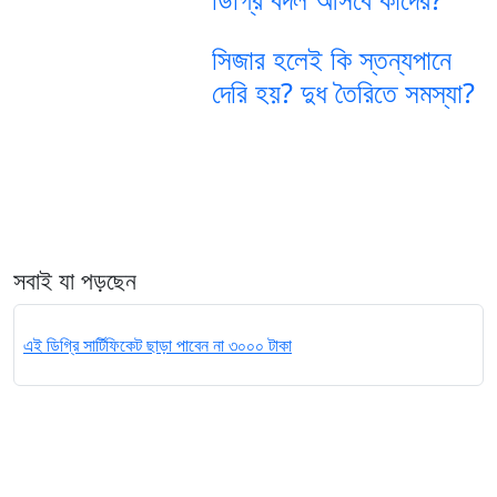
সিজার হলেই কি স্তন্যপানে
দেরি হয়? দুধ তৈরিতে সমস্যা?
সবাই যা পড়ছেন
এই ডিগ্রি সার্টিফিকেট ছাড়া পাবেন না ৩০০০ টাকা