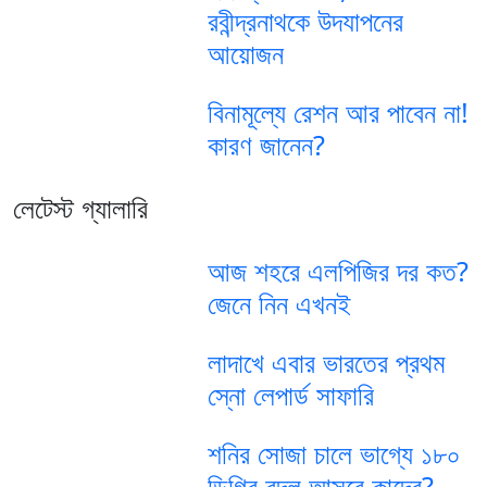
রবীন্দ্রনাথকে উদযাপনের
আয়োজন
বিনামূল্যে রেশন আর পাবেন না!
কারণ জানেন?
লেটেস্ট গ্যালারি
আজ শহরে এলপিজির দর কত?
জেনে নিন এখনই
লাদাখে এবার ভারতের প্রথম
স্নো লেপার্ড সাফারি
শনির সোজা চালে ভাগ্যে ১৮০
ডিগ্রি বদল আসবে কাদের?