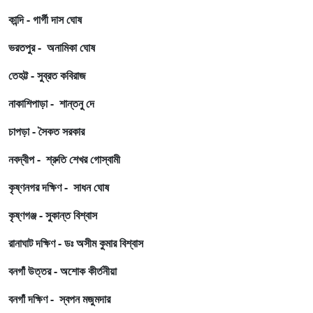
কান্দি - গার্গী দাস ঘোষ
ভরতপুর - অনামিকা ঘোষ
তেহট্ট - সুব্রত কবিরাজ
নাকাশিপাড়া - শান্তনু দে
চাপড়া - সৈকত সরকার
নবদ্বীপ - শ্রুতি শেখর গোস্বামী
কৃষ্ণনগর দক্ষিণ - সাধন ঘোষ
কৃষ্ণগঞ্জ - সুকান্ত বিশ্বাস
রানাঘাট দক্ষিণ - ডঃ অসীম কুমার বিশ্বাস
বনগাঁ উত্তর - অশোক কীর্তনীয়া
বনগাঁ দক্ষিণ - স্বপন মজুমদার