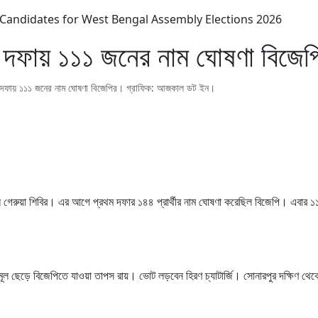
1 Candidates for West Bengal Assembly Elections 2026
ীয় দফায় ১১১ জনের নাম ঘোষণা বিজেপ
বিতীয় দফায় ১১১ জনের নাম ঘোষণা বিজেপির। গ্রাফিক: আজকাল ডট ইন।
ল গেরুয়া শিবির। এর আগে প্রথম দফার ১৪৪ প্রার্থীর নাম ঘোষণা করেছিল বিজেপি। এবার 
েড়ে বিজেপিতে যাওয়া তাপস রায়। ভোট লড়বেন হিরণ চ্যাটার্জি। সোনারপুর দক্ষিণ থেকে রূ