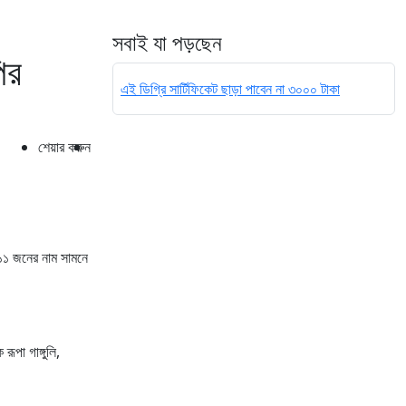
সবাই যা পড়ছেন
ির
এই ডিগ্রি সার্টিফিকেট ছাড়া পাবেন না ৩০০০ টাকা
শেয়ার করুন
১১১ জনের নাম সামনে
পা গাঙ্গুলি,