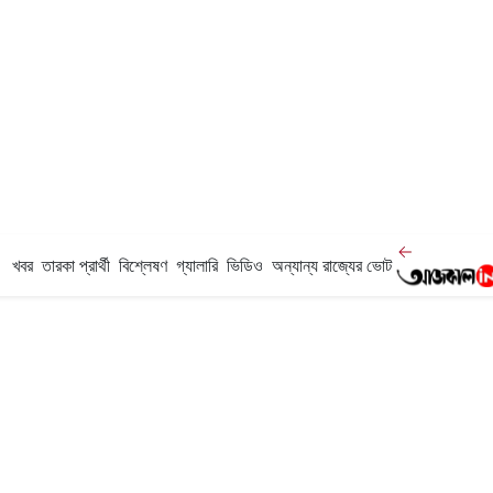
খবর
তারকা প্রার্থী
বিশ্লেষণ
গ্যালারি
ভিডিও
অন্যান্য রাজ্যের ভোট