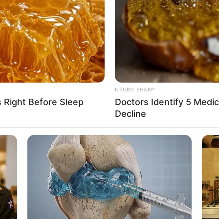
If the problem persists, please contact support.