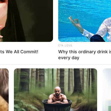
If the problem persists, please contact support.