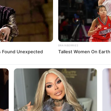
If the problem persists, please contact support.