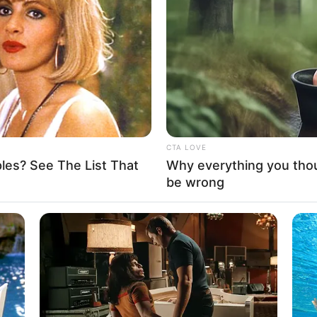
If the problem persists, please contact support.