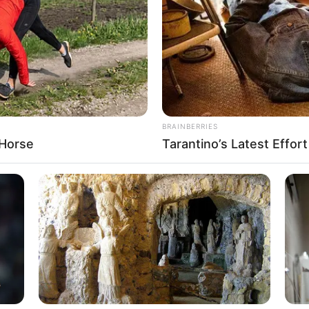
If the problem persists, please contact support.