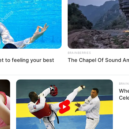
If the problem persists, please contact support.