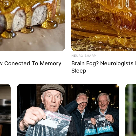
If the problem persists, please contact support.