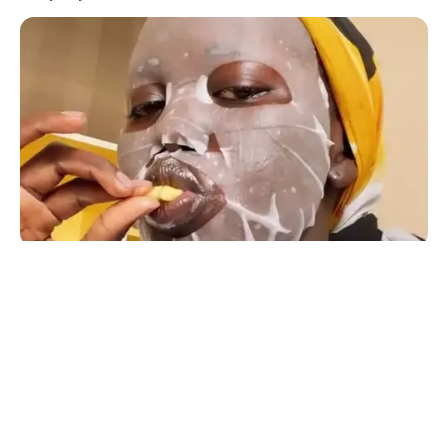
© 2026 copyright Vision3 Global Pvt. Ltd.