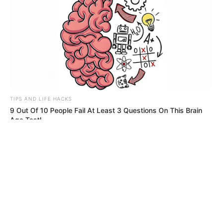
© 2026 copyright Vision3 Global Pvt. Ltd.