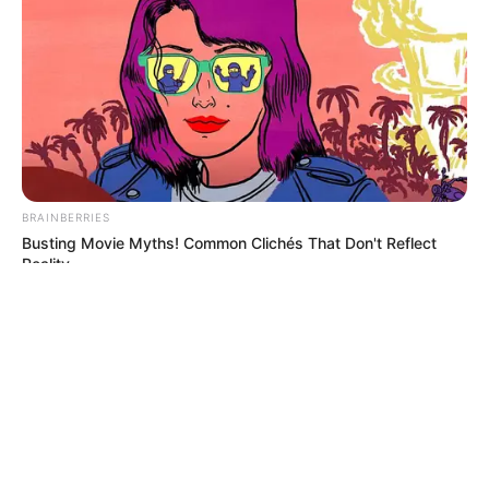
© 2026 copyright Vision3 Global Pvt. Ltd.